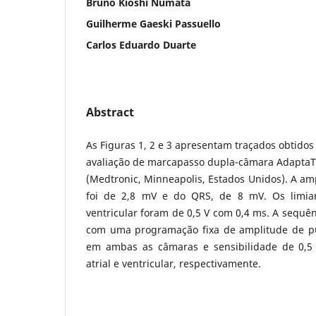
Bruno Kioshi Numata
Guilherme Gaeski Passuello
Carlos Eduardo Duarte
Abstract
As Figuras 1, 2 e 3 apresentam traçados obtidos
avaliação de marcapasso dupla-câmara Adapt
(Medtronic, Minneapolis, Estados Unidos). A a
foi de 2,8 mV e do QRS, de 8 mV. Os limia
ventricular foram de 0,5 V com 0,4 ms. A sequên
com uma programação fixa de amplitude de pu
em ambas as câmaras e sensibilidade de 0,
atrial e ventricular, respectivamente.