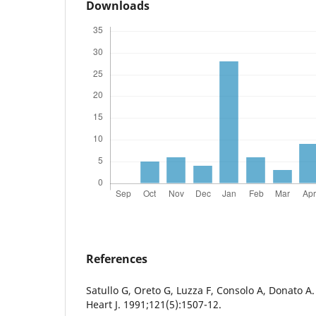
Downloads
References
Satullo G, Oreto G, Luzza F, Consolo A, Donato A
Heart J. 1991;121(5):1507-12.