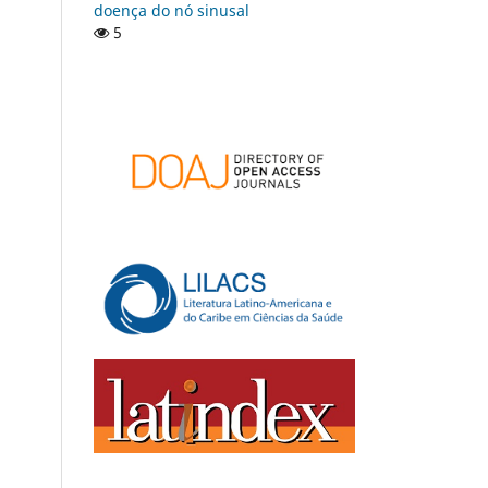
doença do nó sinusal
5