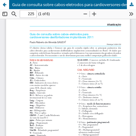
Guia de consulta sobre cabos-eletrodos para cardioversores-desfibriladores implantáveis 2011