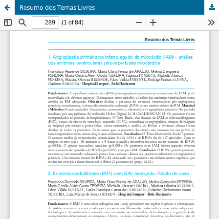
Resumo dos Temas Livres