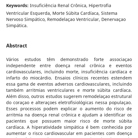
Keywords:
Insuficiência Renal Crônica, Hipertrofia
Ventricular Esquerda, Morte Súbita Cardíaca, Sistema
Nervoso Simpático, Remodelaçao Ventricular, Denervaçao
Simpática.
Abstract
Vários estudos têm demonstrado forte associaçao
independente entre doença renal crônica e eventos
cardiovasculares, incluindo morte, insuficiência cardíaca e
infarto do miocárdio. Ensaios clínicos recentes estendem
essa gama de eventos adversos cardiovasculares, incluindo
também arritmias ventriculares e morte súbita cardíaca.
Além disso, outros estudos sugerem remodelaçao estrutural
do coraçao e alteraçoes eletrofisiológicas nessa populaçao.
Esses processos podem explicar o aumento do risco de
arritmia na doença renal crônica e ajudam a identificar os
pacientes que possuem maior risco de morte súbita
cardíaca. A hiperatividade simpática é bem conhecida por
aumentar o risco cardiovascular em pacientes com doença