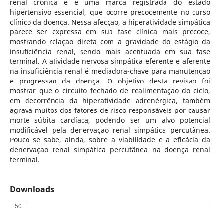
renal crônica e é uma marca registrada do estado
hipertensivo essencial, que ocorre precocemente no curso
clínico da doença. Nessa afecçao, a hiperatividade simpática
parece ser expressa em sua fase clínica mais precoce,
mostrando relaçao direta com a gravidade do estágio da
insuficiência renal, sendo mais acentuada em sua fase
terminal. A atividade nervosa simpática eferente e aferente
na insuficiência renal é mediadora-chave para manutençao
e progressao da doença. O objetivo desta revisao foi
mostrar que o circuito fechado de realimentaçao do ciclo,
em decorrência da hiperatividade adrenérgica, também
agrava muitos dos fatores de risco responsáveis por causar
morte súbita cardíaca, podendo ser um alvo potencial
modificável pela denervaçao renal simpática percutânea.
Pouco se sabe, ainda, sobre a viabilidade e a eficácia da
denervaçao renal simpática percutânea na doença renal
terminal.
Downloads