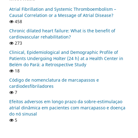
Atrial Fibrillation and Systemic Thromboembolism –
Causal Correlation or a Message of Atrial Disease?
458
Chronic dilated heart failure: What is the benefit of
cardiovascular rehabilitation?
273
Clinical, Epidemiological and Demographic Profile of
Patients Undergoing Holter (24 h) at a Health Center in
Belém do Pará: a Retrospective Study
18
Código de nomenclatura de marcapassos e
cardiodesfibriladores
7
Efeitos adversos em longo prazo da sobre-estimulaçao
atrial dinâmica em pacientes com marcapasso e doença
do nó sinusal
5