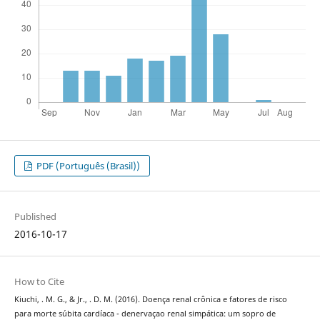
PDF (Português (Brasil))
Published
2016-10-17
How to Cite
Kiuchi, . M. G., & Jr., . D. M. (2016). Doença renal crônica e fatores de risco
para morte súbita cardíaca - denervaçao renal simpática: um sopro de