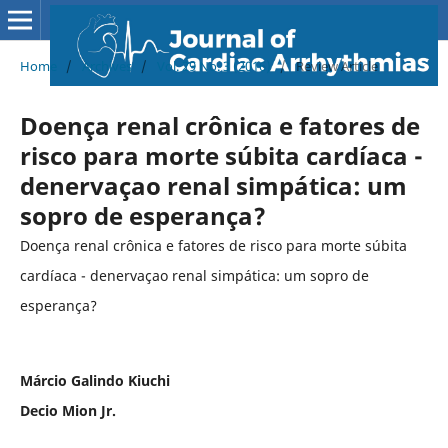
Home
/
Archives
/
Vol. 29 No. 3 (2016)
/
Review Article
Doença renal crônica e fatores de
risco para morte súbita cardíaca -
denervaçao renal simpática: um
sopro de esperança?
Doença renal crônica e fatores de risco para morte súbita
cardíaca - denervaçao renal simpática: um sopro de
esperança?
Márcio Galindo Kiuchi
Decio Mion Jr.