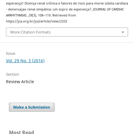
esperança? Doença renal crônica e fatores de risco para morte súbita cardíaca
- denervaçao renal simpática: um sopro de esperança?.
JOURNAL OF CARDIAC
ARRHYTHMIAS
,
29
(3), 108–119. Retrieved from
https://jca.org.br/jca/article/view/2332
More Citation Formats
Issue
Vol. 29 No. 3 (2016)
Section
Review Article
Make a Submission
Most Read