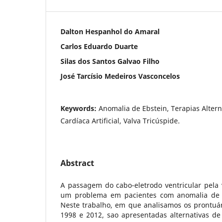
Dalton Hespanhol do Amaral
Carlos Eduardo Duarte
Silas dos Santos Galvao Filho
José Tarcísio Medeiros Vasconcelos
Keywords:
Anomalia de Ebstein, Terapias Altern
Cardíaca Artificial, Valva Tricúspide.
Abstract
A passagem do cabo-eletrodo ventricular pela 
um problema em pacientes com anomalia de 
Neste trabalho, em que analisamos os prontuár
1998 e 2012, sao apresentadas alternativas d