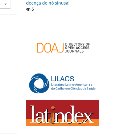
doença do nó sinusal
5