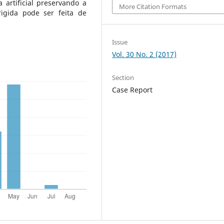
 artificial preservando a
More Citation Formats
rigida pode ser feita de
Issue
Vol. 30 No. 2 (2017)
Section
Case Report