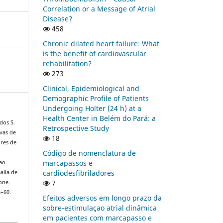
Correlation or a Message of Atrial
Disease?
458
Chronic dilated heart failure: What
is the benefit of cardiovascular
rehabilitation?
273
Clinical, Epidemiological and
Demographic Profile of Patients
Undergoing Holter (24 h) at a
Health Center in Belém do Pará: a
 dos S.
Retrospective Study
ivas de
18
ores de
Código de nomenclatura de
marcapassos e
çao
cardiodesfibriladores
alia de
7
one.
8–60.
Efeitos adversos em longo prazo da
sobre-estimulaçao atrial dinâmica
em pacientes com marcapasso e