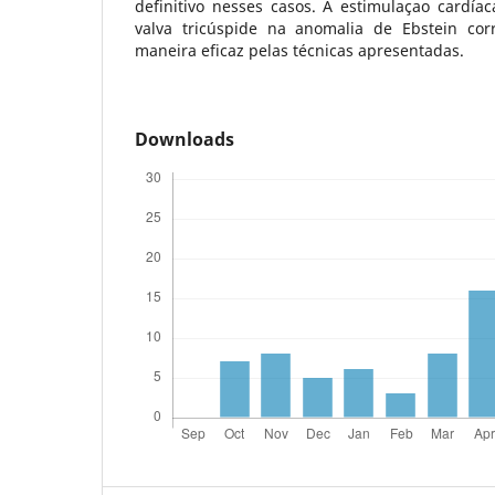
definitivo nesses casos. A estimulaçao cardíaca
valva tricúspide na anomalia de Ebstein cor
maneira eficaz pelas técnicas apresentadas.
Downloads