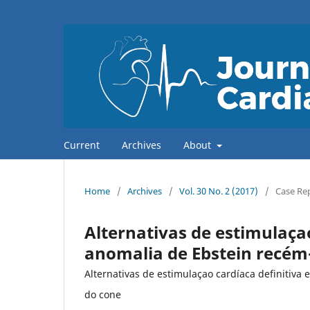
Current
Archives
About
Home
/
Archives
/
Vol. 30 No. 2 (2017)
/
Case Re
Alternativas de estimulaça
anomalia de Ebstein recém-
Alternativas de estimulaçao cardíaca definitiva
do cone