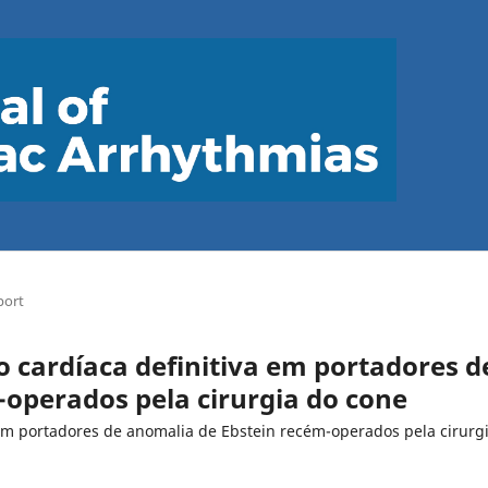
port
o cardíaca definitiva em portadores d
operados pela cirurgia do cone
 em portadores de anomalia de Ebstein recém-operados pela cirurg